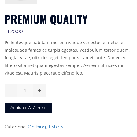
PREMIUM QUALITY
£
20.00
Pellentesque habitant morbi tristique senectus et netus et
malesuada fames ac turpis egestas. Vestibulum tortor quam,
feugiat vitae, ultricies eget, tempor sit amet, ante. Donec eu
libero sit amet quam egestas semper. Aenean ultricies mi
vitae est. Mauris placerat eleifend leo.
Premium
-
+
Quality
quantità
Aggiungi Al Carrello
Categorie:
Clothing
,
T-shirts