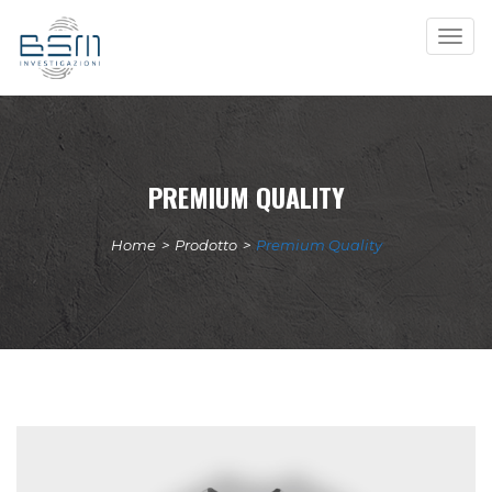
Togg
navig
PREMIUM QUALITY
Home
>
Prodotto
>
Premium Quality