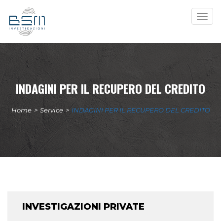
Togg
navig
INDAGINI PER IL RECUPERO DEL CREDITO
Home
>
Service
>
INDAGINI PER IL RECUPERO DEL CREDITO
INVESTIGAZIONI PRIVATE