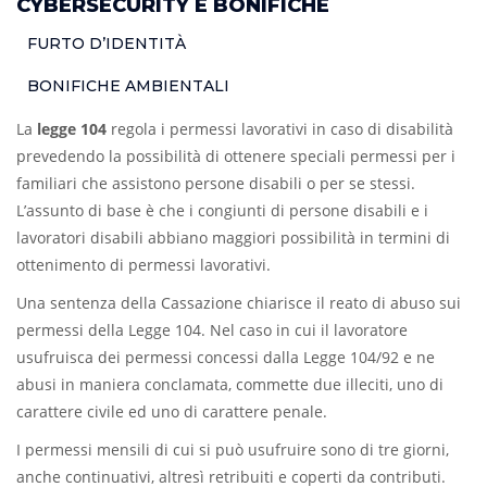
CYBERSECURITY E BONIFICHE
FURTO D’IDENTITÀ
BONIFICHE AMBIENTALI
La
legge 104
regola i permessi lavorativi in caso di disabilità
prevedendo la possibilità di ottenere speciali permessi per i
familiari che assistono persone disabili o per se stessi.
L’assunto di base è che i congiunti di persone disabili e i
lavoratori disabili abbiano maggiori possibilità in termini di
ottenimento di permessi lavorativi.
Una sentenza della Cassazione chiarisce il reato di abuso sui
permessi della Legge 104. Nel caso in cui il lavoratore
usufruisca dei permessi concessi dalla Legge 104/92 e ne
abusi in maniera conclamata, commette due illeciti, uno di
carattere civile ed uno di carattere penale.
I permessi mensili di cui si può usufruire sono di tre giorni,
anche continuativi, altresì retribuiti e coperti da contributi.