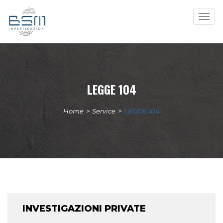
Togg
navig
LEGGE 104
Home
>
Service
>
LEGGE 104
INVESTIGAZIONI PRIVATE