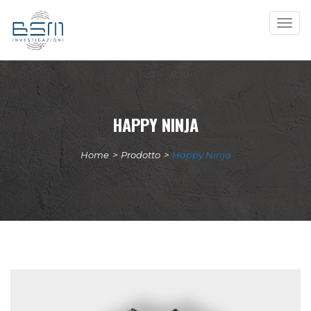
Togg
navig
HAPPY NINJA
Home
>
Prodotto
>
Happy Ninja