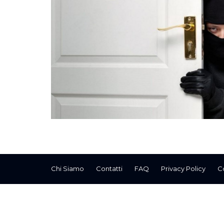
Chi Siamo
Contatti
FAQ
Privacy Policy
C