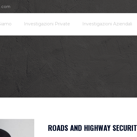
i.com
Siamo
Investigazioni Private
Investigazioni Aziendali
ROADS AND HIGHWAY SECURIT